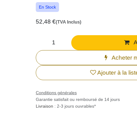
En Stock
52,48
€
(TVA Inclus)
A
Acheter m
Ajouter à la lis
Conditions générales
Garantie satisfait ou remboursé de 14 jours
Livraison
: 2-3 jours ouvrables*