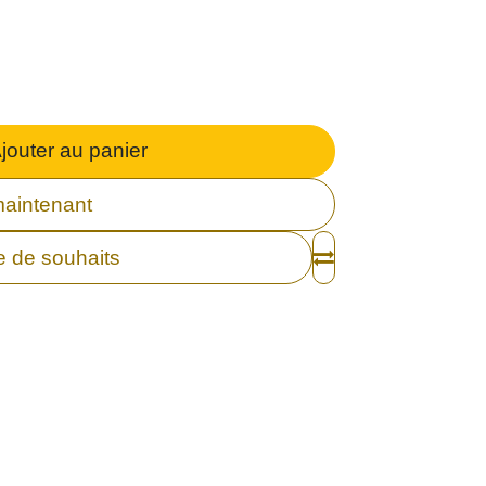
jouter au panier
aintenant
te de souhaits