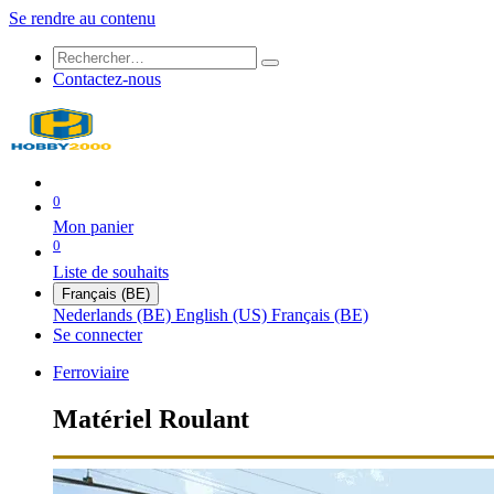
Se rendre au contenu
Contactez-nous
0
Mon panier
0
Liste de souhaits
Français (BE)
Nederlands (BE)
English (US)
Français (BE)
Se connecter
Ferroviaire
Matériel Roulant