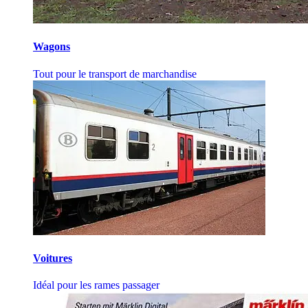
Wagons
Tout pour le transport de marchandise
Voitures
Idéal pour les rames passager