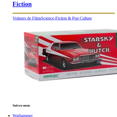
Fiction
Voitures de Films
Science-Fiction & Pop Culture
Suivez-nous
Warhammer