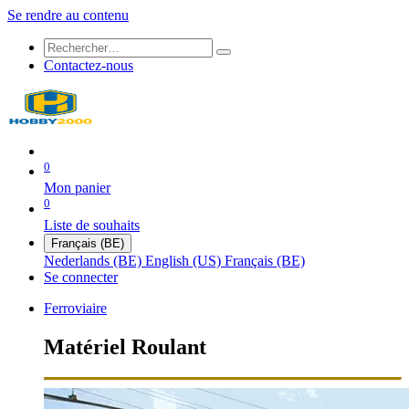
Se rendre au contenu
Contactez-nous
0
Mon panier
0
Liste de souhaits
Français (BE)
Nederlands (BE)
English (US)
Français (BE)
Se connecter
Ferroviaire
Matériel Roulant