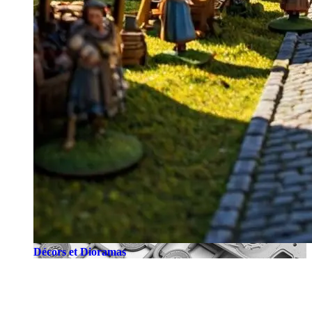
Décors et Dioramas