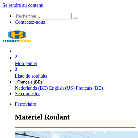
Se rendre au contenu
Contactez-nous
0
Mon panier
0
Liste de souhaits
Français (BE)
Nederlands (BE)
English (US)
Français (BE)
Se connecter
Ferroviaire
Matériel Roulant