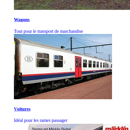
Wagons
Tout pour le transport de marchandise
Voitures
Idéal pour les rames passager