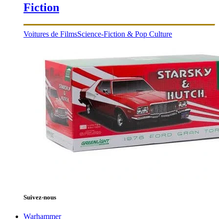
Fiction
Voitures de Films
Science-Fiction & Pop Culture
Suivez-nous
Warhammer